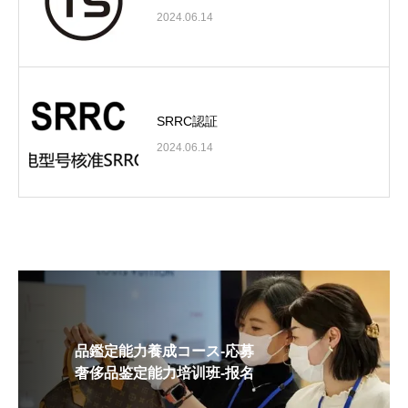
2024.06.14
SRRC認証
2024.06.14
品鑑定能力養成コース-応募
奢侈品鉴定能力培训班-报名