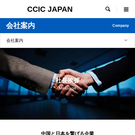
CCIC JAPAN

会社案内
Company
会社案内
社長挨拶
Message
中国と日本を繋げる企業