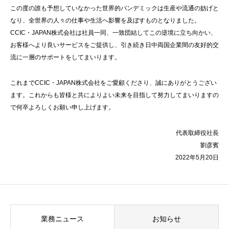
この度の誰も予想していなかった世界的パンデミックは生産や流通の妨げと
なり、全世界の人々の仕事や生活へ影響を及ぼすものとなりました。
CCIC・JAPAN株式会社は社員一同、一致団結してこの逆境に立ち向かい、
お客様へより良いサービスをご提供し、引き続き日中両国企業間の友好的交
流に一層のサポートをしてまいります。
これまでCCIC・JAPAN株式会社をご愛顧くださり、誠にありがとうござい
ます。これからも皆様と共によりよい未来を目指して努力してまいりますの
で何卒よろしくお願い申し上げます。
代表取締役社長
劉彦賓
2022年5月20日
業務ニュース
お知らせ