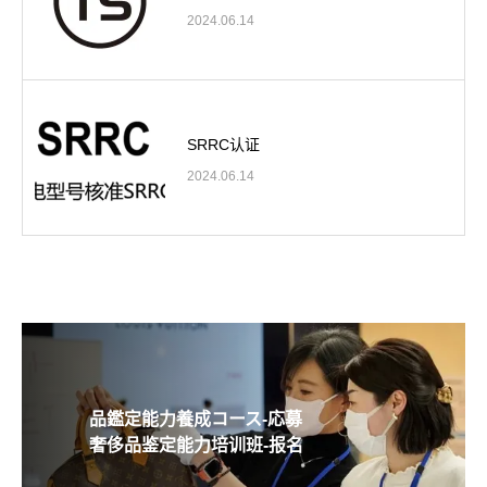
2024.06.14
SRRC认证
2024.06.14
品鑑定能力養成コース-応募
奢侈品鉴定能力培训班-报名