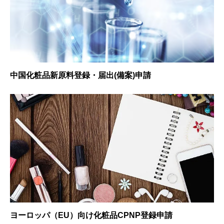
中国化粧品新原料登録・届出(備案)申請
ヨーロッパ（EU）向け化粧品CPNP登録申請