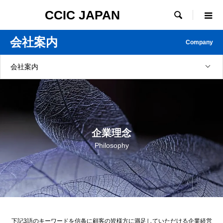
CCIC JAPAN

会社案内
Company
会社案内
企業理念
Philosophy
下記3語のキーワードを信条に顧客の皆様方に満足していただける企業経営