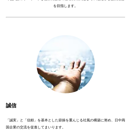
を目指します。
誠信
「誠実」と「信頼」を基本とした節操を重んじる社風の構築に努め、日中両
国企業の交流を促進してまいります。