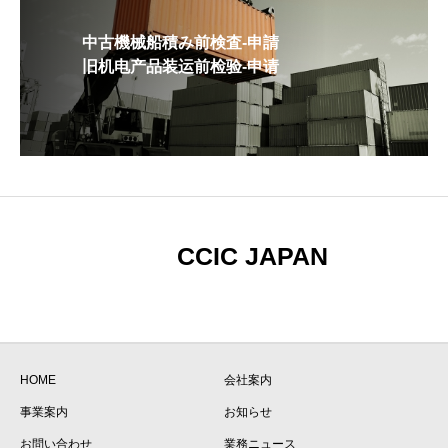
中古機械船積み前検査-申請
旧机电产品装运前检验-申请
CCIC JAPAN
HOME
会社案内
事業案内
お知らせ
お問い合わせ
業務ニュース