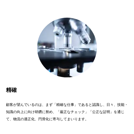
精確
顧客が望んでいるのは、まず「精確な仕事」であると認識し、日々、技能・
知識の向上に向け研鑽に努め、「厳正なチェック」「公正な証明」を通じ
て、物流の適正化、円滑化に寄与してまいります。