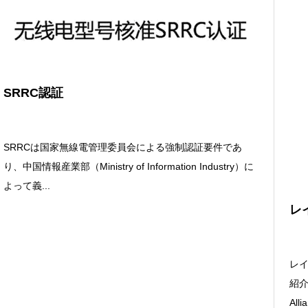
SRRC認証
SRRCは国家無線電管理委員会による強制認証要件であ
り、中国情報産業部（Ministry of Information Industry）に
よって義...
レ
レイ
紹介
All