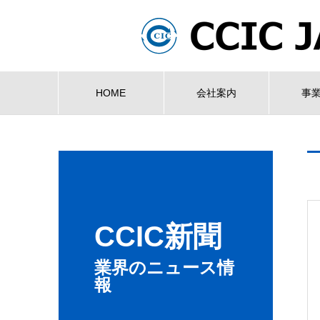
HOME
会社案内
事
CCIC新聞
業界のニュース情
報