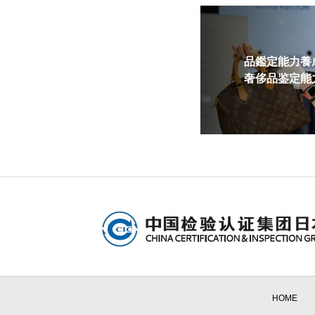
品鑑定能力養成
奢侈品鉴定能力
HOME