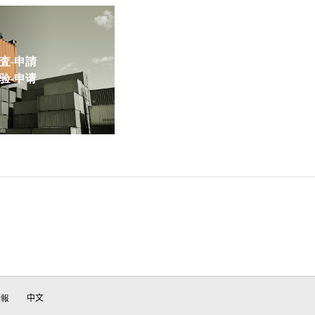
-申請
-申请
情報
中文