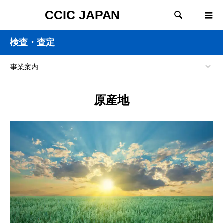
CCIC JAPAN

検査・査定
事業案内
原産地