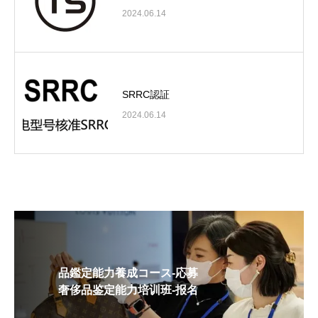
2024.06.14
SRRC認証
2024.06.14
品鑑定能力養成コース-応募
奢侈品鉴定能力培训班-报名