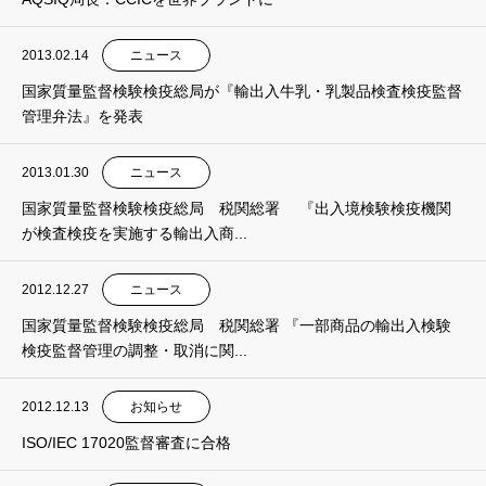
2013.02.14
ニュース
国家質量監督検験検疫総局が『輸出入牛乳・乳製品検査検疫監督
管理弁法』を発表
2013.01.30
ニュース
国家質量監督検験検疫総局 税関総署 『出入境検験検疫機関
が検査検疫を実施する輸出入商...
2012.12.27
ニュース
国家質量監督検験検疫総局 税関総署 『一部商品の輸出入検験
検疫監督管理の調整・取消に関...
2012.12.13
お知らせ
ISO/IEC 17020監督審査に合格