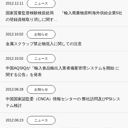
2012.12.11
ニュース
国家質量監督検験検疫総局 『輸入廃棄物原料海外供給企業5社
の登録資格取り消しに関す...
2012.10.02
お知らせ
金属スクラップ禁止物混入に関しての注意
2012.10.02
ニュース
中国AQSIQが『輸入食品輸出入業者備案管理システムを開始 に
関する公告』を発表
2012.08.28
お知らせ
中国国家認監委（CNCA）情報センターの 弊社訪問及びPSIシス
テム検討
2012.08.23
ニュース