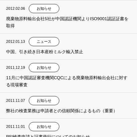
2012.02.06
お知らせ
廃棄物原料輸出会社5社が中国認証機関よりISO9001認証証書を
取得
2012.01.13
ニュース
中国、引き続き日本産粉ミルク輸入禁止
2011.12.19
お知らせ
11月に中国認証審査機関CQCによる廃棄物原料輸出会社に対す
る現場審査
2011.11.07
お知らせ
弊社の検査業務は申請者との信頼関係によるもの（重要）
2011.11.01
お知らせ
PSI検査申請と証書発行についてのお知らせ