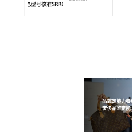
品鑑定能力養成
奢侈品鉴定能力