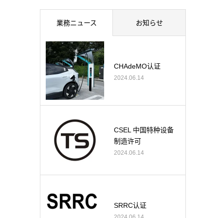
業務ニュース
お知らせ
CHAdeMO认证
2024.06.14
CSEL 中国特种设备
制造许可
2024.06.14
SRRC认证
2024.06.14