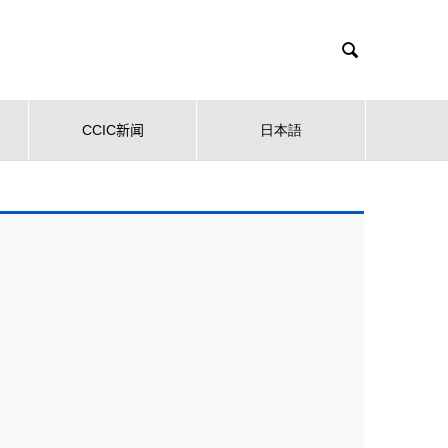

CCIC新闻
日本語