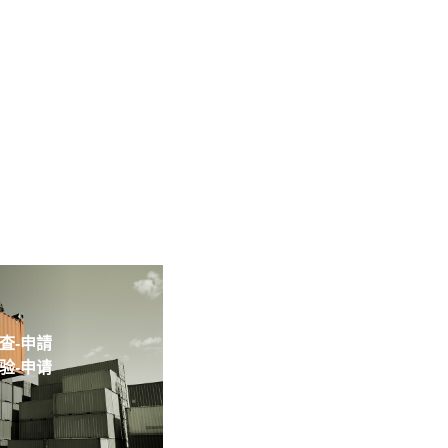
-申請
-申请