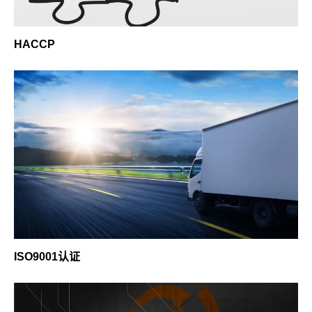
HACCP
ISO9001认证