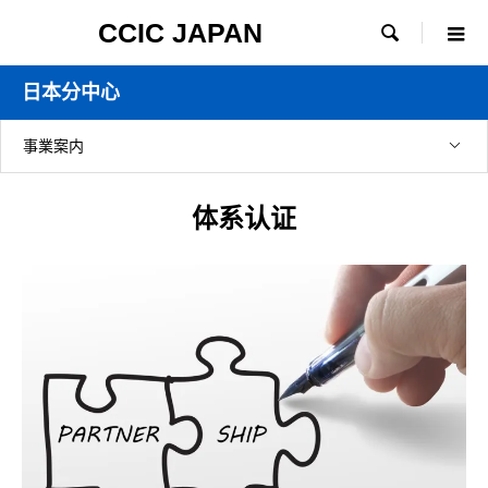
CCIC JAPAN

日本分中心
事業案内
体系认证