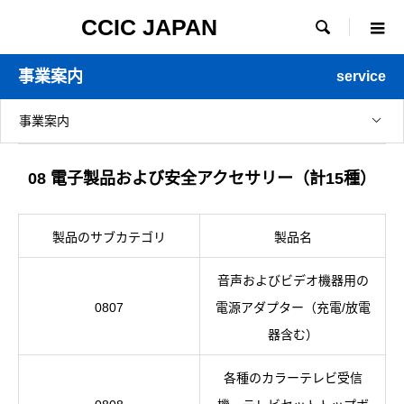
CCIC JAPAN

事業案内
service
事業案内
08 電子製品および安全アクセサリー（計15種）
製品のサブカテゴリ
製品名
音声およびビデオ機器用の
0807
電源アダプター（充電/放電
器含む）
各種のカラーテレビ受信