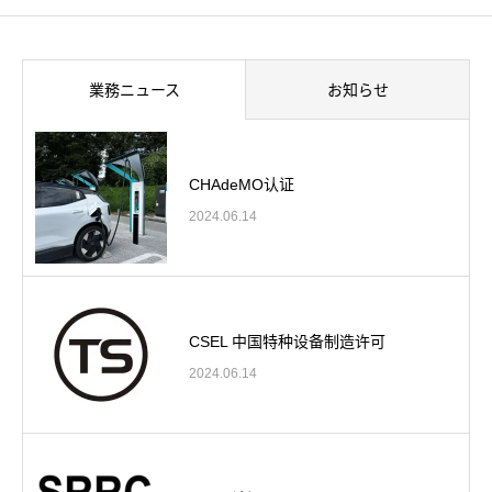
業務ニュース
お知らせ
CHAdeMO认证
2024.06.14
CSEL 中国特种设备制造许可
2024.06.14