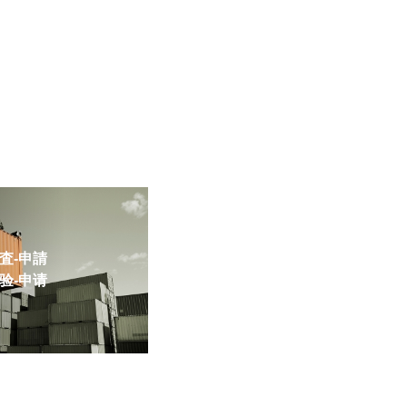
-申請
-申请