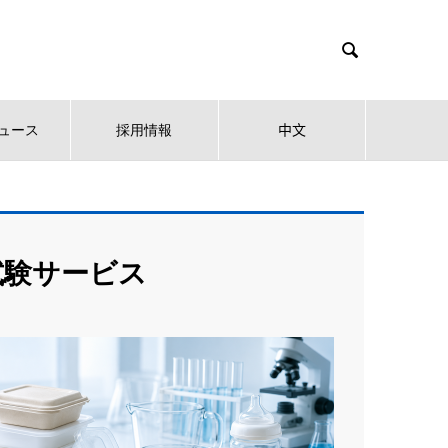

ュース
採用情報
中文
試験サービス