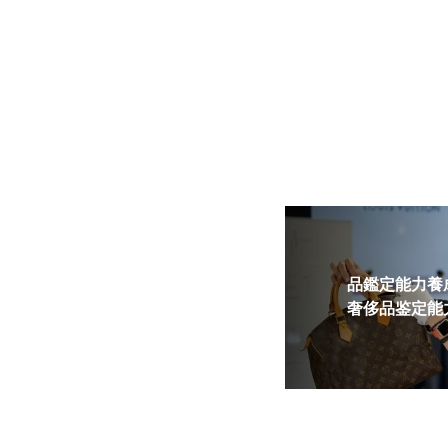
品鑑定能力養成
奢侈品鉴定能力