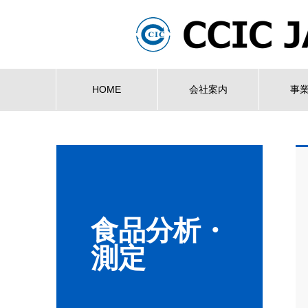
HOME
会社案内
事
食品分析・
測定