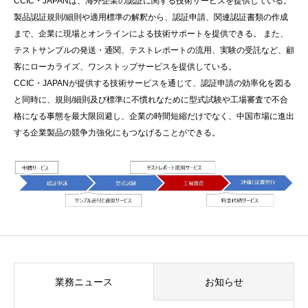
CCIC・JAPANは、海外企業の認証に関する技術サービスを提供している。
製品認証規則/細則や適用標準の解釈から、認証申請、関連認証書類の作成
まで、企業に現場とオンラインによる技術サポートを提供できる。 また、
テストサンプルの発送・通関、テストレポートの流用、実験の受託など、顧
客にローカライズ、ワンストップサービスを提供している。
CCIC・JAPANが提供する技術サービスを通じて、認証申請の効率化を図る
と同時に、規則/細則及び標準に不慣れなために型式試験や工場審査で不合
格になる事態を最大限回避し、企業の時間短縮だけでなく、中国市場に進出
する企業製品の競争力強化にもつなげることができる。
業務ニュース
お知らせ