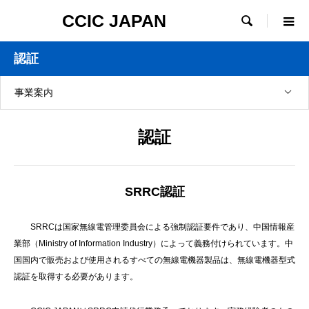
CCIC JAPAN

認証
事業案内
認証
SRRC認証
SRRCは国家無線電管理委員会による強制認証要件であり、中国情報産
業部（Ministry of Information Industry）によって義務付けられています。中
国国内で販売および使用されるすべての無線電機器製品は、無線電機器型式
認証を取得する必要があります。