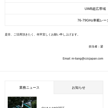
UWB超広帯域
76-79GHz車載レ
是非、ご活用頂きたく、何卒宜しくお願い申し上げます。
担当者：梁
Email: m-liang@ccicjapan.com
業務ニュース
お知らせ