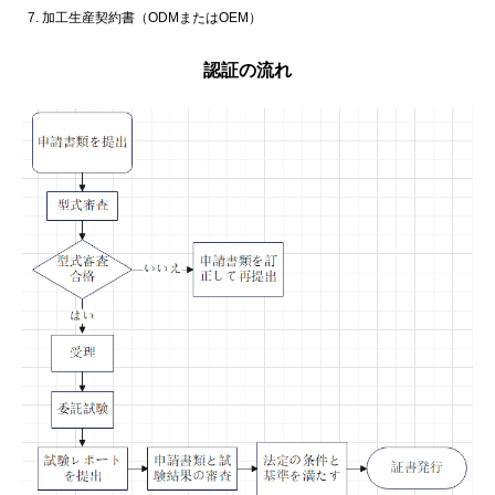
加工生産契約書（ODMまたはOEM）
認証の流れ