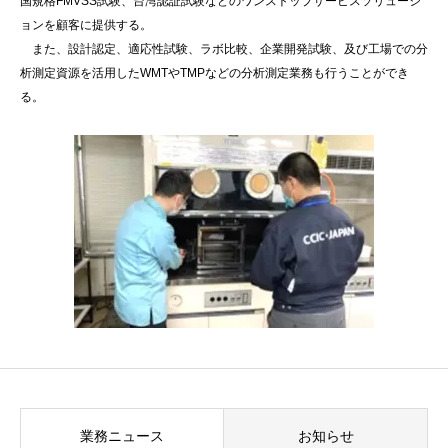
国規格FMVSS試験、台湾認証試験などのワンストップサービスソリューシ
ョンを顧客に提供する。
また、設計認定、適応性試験、ラボ比較、企業開発試験、及び工場での分
析測定資源を活用したWMTやTMPなどの分析測定業務も行うことができ
る。
業務ニュース
お知らせ