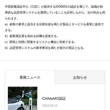
中国質量認証中心（CQC）が提供するISO9001の認証を通じて、組織が効
果的な品質管理システムを運用していることを証明しながら、次の利点も得
られます。
a）顧客の要求と該当する法律法規を満たす製品とサービスを着実に提供で
きる。
b）顧客満足度を高める好機を促進する。
c）環境と目標に関連するリスクと機会に対処できる。
d）品質管理システムの要求事項を満たす能力の実証となる。
業務ニュース
お知らせ
CHAdeMO認証
2024.06.14