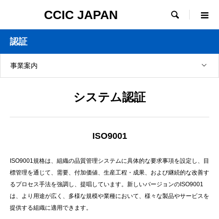
CCIC JAPAN

認証
事業案内
システム認証
ISO9001
ISO9001規格は、組織の品質管理システムに具体的な要求事項を設定し、目
標管理を通じて、需要、付加価値、生産工程・成果、および継続的な改善す
るプロセス手法を強調し、提唱しています。新しいバージョンのISO9001
は、より用途が広く、多様な規模や業種において、様々な製品やサービスを
提供する組織に適用できます。