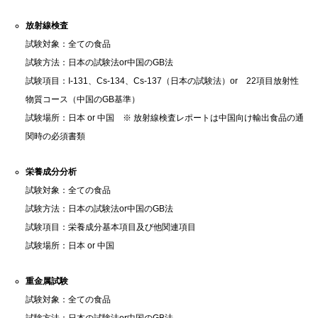
放射線検査
試験対象：全ての食品
試験方法：日本の試験法or中国のGB法
試験項目：I-131、Cs-134、Cs-137（日本の試験法）or 22項目放射性
物質コース（中国のGB基準）
試験場所：日本 or 中国 ※ 放射線検査レポートは中国向け輸出食品の通
関時の必須書類
栄養成分分析
試験対象：全ての食品
試験方法：日本の試験法or中国のGB法
試験項目：栄養成分基本項目及び他関連項目
試験場所：日本 or 中国
重金属試験
試験対象：全ての食品