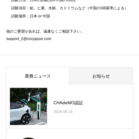
試験方法：日本の試験法or中国のGB法
試験項目：鉛、ヒ素、水銀、カドミウムなど（中国のGB基準による）
試験場所：日本 or 中国
他のご要望があれば、遠慮なくご相談下さい。
support_2@ccicjapan.com
業務ニュース
お知らせ
CHAdeMO認証
2024.06.14