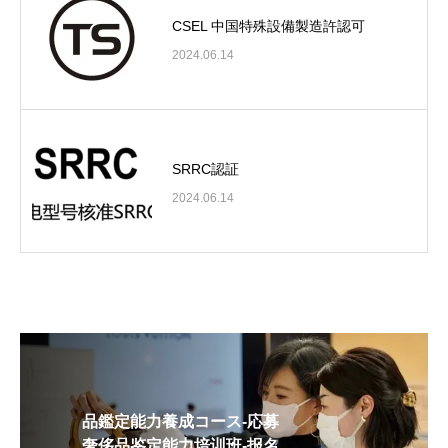
CSEL 中国特殊設備製造許認可
2024.06.14
SRRC認証
2024.06.14
品鑑定能力養成コース-応募
奢侈品鉴定能力培训班-报名