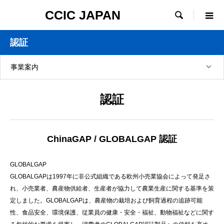
CCIC JAPAN

認証
事業案内
認証
ChinaGAP / GLOBALGAP 認証
GLOBALGAP
GLOBALGAPは1997年に非公式組織である欧州小売業協会によって発足さ
れ、小売業者、農産物供給者、生産者が協力して農業生産に関する基準を策
定しました。GLOBALGAPは、農産物の栽培および飼育過程の追跡可能
性、食品安全、環境保護、従業員の健康・安全・福祉、動物福祉などに関す