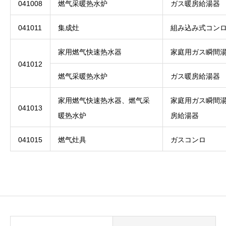
041008
燃气采暖热水炉
ガス暖房給湯器
041011
集成灶
組み込み式コン
家用燃气快速热水器
家庭用ガス瞬間
041012
燃气采暖热水炉
ガス暖房給湯器
家用燃气快速热水器、燃气采
家庭用ガス瞬間
041013
暖热水炉
房給湯器
041015
燃气灶具
ガスコンロ