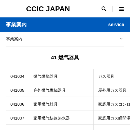
CCIC JAPAN

事業案内
service
事業案内
41 燃气器具
041004
燃气燃烧器具
ガス器具
041005
户外燃气燃烧器具
屋外用ガス器具
041006
家用燃气灶具
家庭用ガスコン
041007
家用燃气快速热水器
家庭用ガス瞬間