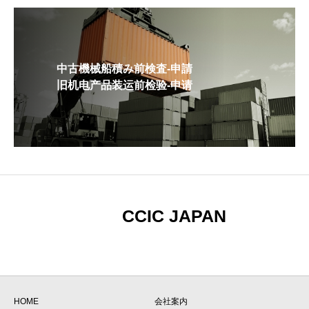
中古機械船積み前検査-申請
旧机电产品装运前检验-申请
CCIC JAPAN
HOME
会社案内