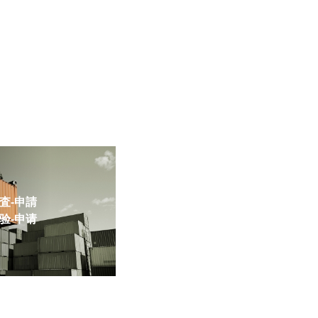
-申請
-申请