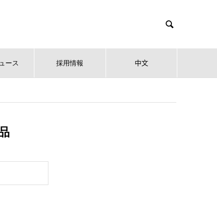

ュース
採用情報
中文
产品