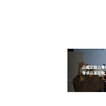
品鑑定能力養成
奢侈品鉴定能力