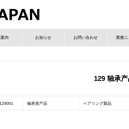
業案内
お知らせ
お問い合わせ
業務ニ
129 轴承
129001
轴承类产品
ベアリング製品