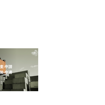
-申請
-申请