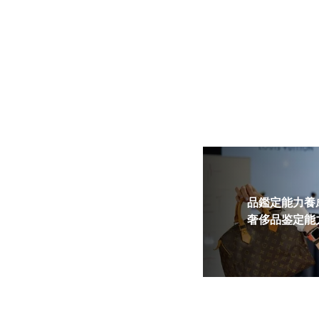
品鑑定能力養成
奢侈品鉴定能力