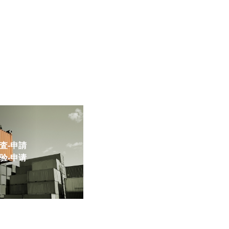
-申請
-申请