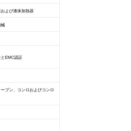
器および液体加熱器
機械
とEMC認証
オーブン、コンロおよびコンロ