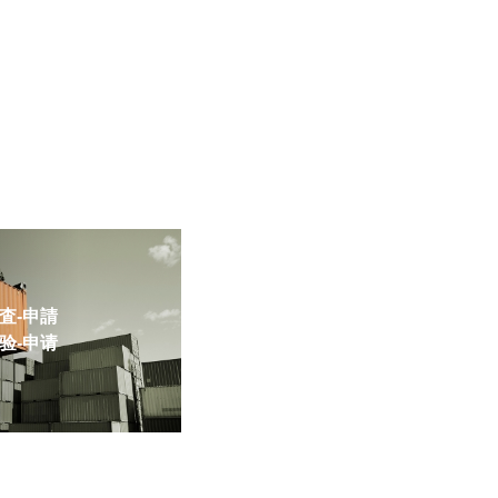
-申請
-申请