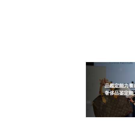
品鑑定能力養成
奢侈品鉴定能力