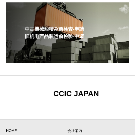
中古機械船積み前検査-申請
旧机电产品装运前检验-申请
CCIC JAPAN
HOME
会社案内