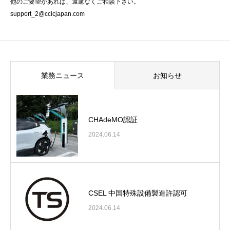
他のご要望があれば、遠慮なくご相談下さい。
support_2@ccicjapan.com
業務ニュース
お知らせ
CHAdeMO認証
2024.06.14
CSEL 中国特殊設備製造許認可
2024.06.14