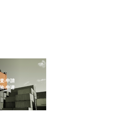
-申請
-申请