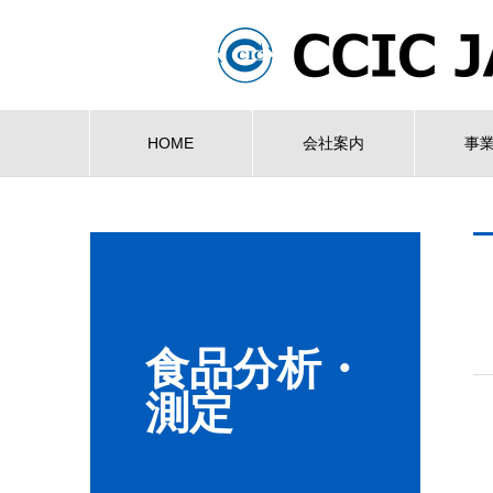
HOME
会社案内
事
食品分析・
測定