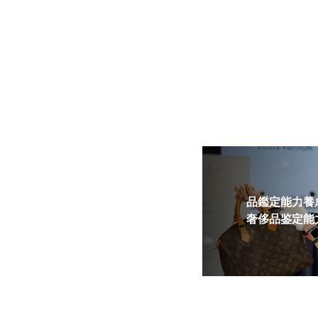
品鑑定能力養成
奢侈品鉴定能力