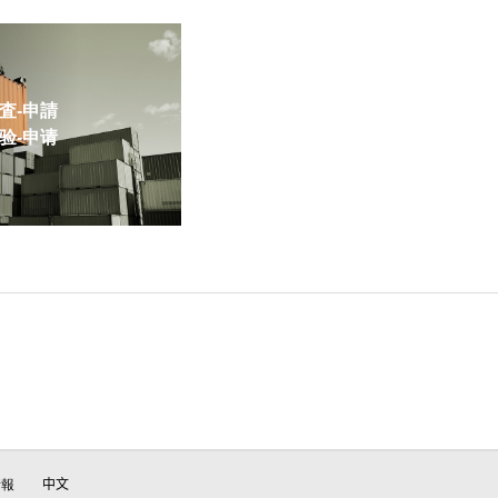
-申請
-申请
情報
中文