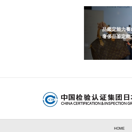
品鑑定能力養成
奢侈品鉴定能力
HOME