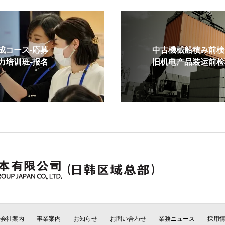
コース-応募
中古機械船積み前検査
培训班-报名
旧机电产品装运前检验
会社案内
事業案内
お知らせ
お問い合わせ
業務ニュース
採用