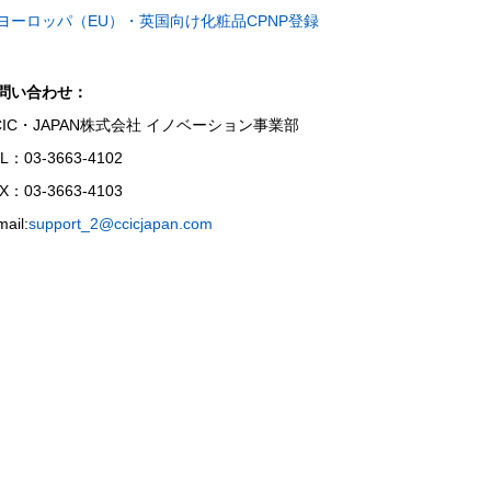
ヨーロッパ（EU）・英国向け化粧品CPNP登録
問い合わせ：
CIC・JAPAN株式会社 イノベーション事業部
L：03-3663-4102
X：03-3663-4103
mail:
support_2@ccicjapan.com