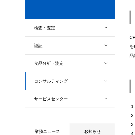
検査・査定
C
認証
を
品
食品分析・測定
コンサルティング
サービスセンター
業務ニュース
お知らせ