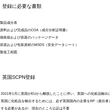
登録に必要な書類
製品成分表
原料および完成品のCOA（成分分析証明書）
個装箱および容器のパッケージデータ
容器および包装資材のMSDS（安全データシート）
製造工程図
英国SCPN登録
2021年1月に英国がEUから離脱したことに伴い、英国への化粧品輸出
英国に化粧品を輸出するためには、必ず英国国内の企業をRP（責任者
する必要があるが、現在のところ公証は不要