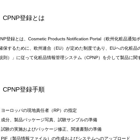
CPNP登録とは
PNP登録とは、Cosmetic Products Notification Porta
確保するために、欧州連合（EU）が定めた制度であり、EUへの化粧品の輸
規則）」に従って化粧品情報管理システム（CPNP）を介して製品に関
CPNP登録手順
ヨーロッパの現地責任者（RP）の指定
成分、製品パッケージ写真、試験サンプルの準備
試験の実施およびパッケージ修正、関連書類の準備
PIF（製品情報ファイル）の作成およびシステムへのアップロード