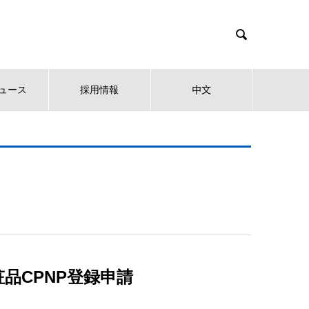

ュース
採用情報
中文
品CPNP登録申請