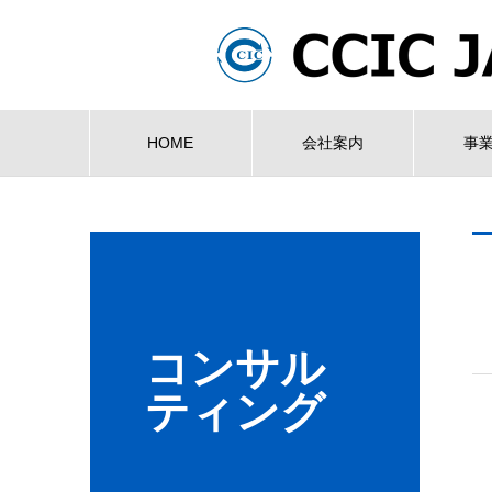
HOME
会社案内
事
コンサル
ティング