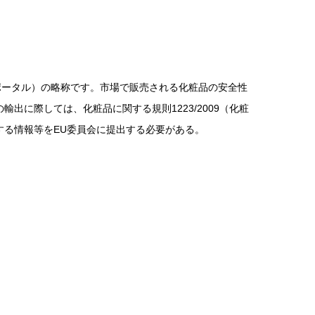
l（欧州化粧品通知ポータル）の略称です。市場で販売される化粧品の安全性
出に際しては、化粧品に関する規則1223/2009（化粧
する情報等をEU委員会に提出する必要がある。