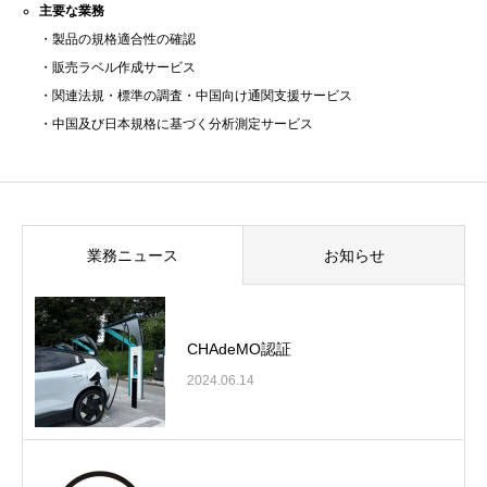
主要な業務
・製品の規格適合性の確認
・販売ラベル作成サービス
・関連法規・標準の調査・中国向け通関支援サービス
・中国及び日本規格に基づく分析測定サービス
業務ニュース
お知らせ
CHAdeMO認証
2024.06.14