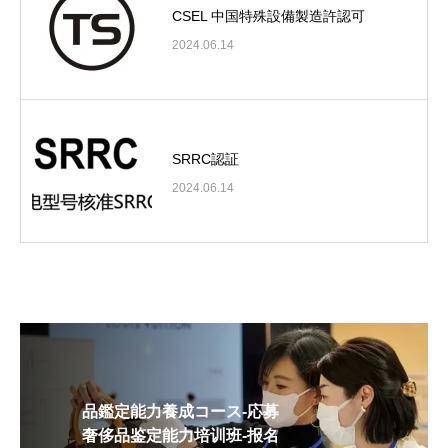
CSEL 中国特殊設備製造許認可
2024.06.14
SRRC認証
2024.06.14
品鑑定能力養成コース-応募
奢侈品鉴定能力培训班-报名