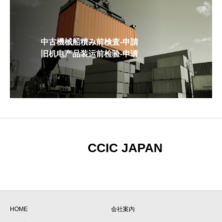
中古機械船積み前検査-申請
旧机电产品装运前检验-申请
CCIC JAPAN
HOME
会社案内