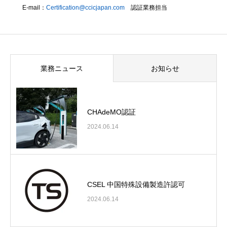
E-mail：
Certification@ccicjapan.com
認証業務担当
業務ニュース
お知らせ
CHAdeMO認証
2024.06.14
CSEL 中国特殊設備製造許認可
2024.06.14