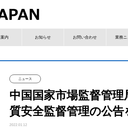
業案内
お知らせ
お問い合わせ
業務ニ
ニュース
中国国家市場監督管理
質安全監督管理の公告
2022.01.12