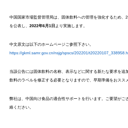
中国国家市場監督管理局は、固体飲料への管理を強化するため、20
を公表し、
2022年6月1日
より実施します。
中文原文は以下のホームページご参照下さい。
https://gkml.samr.gov.cn/nsjg/spscs/202201/t20220107_338958.h
当該公告には固体飲料の名称、表示などに関する新たな要求を追加さ
飲料のラベルを修正する必要となりますので、早期準備をおスス
弊社は、中国向け食品の適合性サポートを行います。ご要望がご
絡ください。