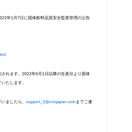
22年1月7日に固体飲料品質安全監督管理の公告
tml
れます。2022年6月1日以降の生産分より固体
メいたします。
ざいましたら、
support_2@ccicjapan.com
までご連