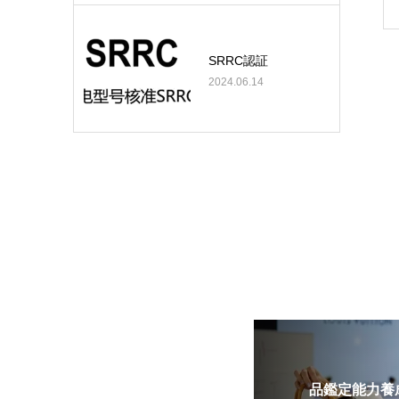
SRRC認証
2024.06.14
品鑑定能力養成