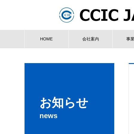
HOME
会社案内
事
お知らせ
news