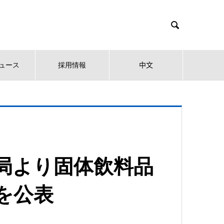

ュース
採用情報
中文
局より固体飲料品
を公表