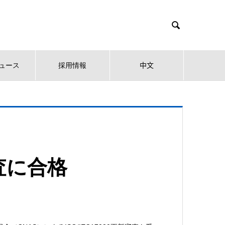

ュース
採用情報
中文
審査に合格