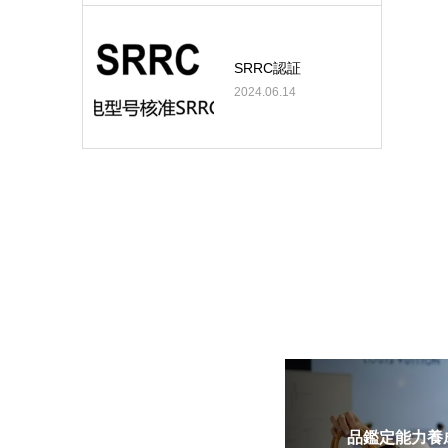
SRRC認証
2024.06.14
品鑑定能力養成