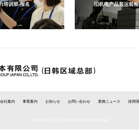
培训班-报名
旧机电产品装运前检验
会社案内
事業案内
お知らせ
お問い合わせ
業務ニュース
採用
Copyright © CCIC JAPAN All Rights Reserved.