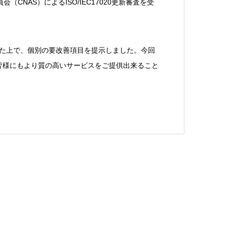
（CNAS）によるISO/IEC17020更新審査を受
評価した上で、個別の要改善項目を提示しました。今回
皆様にもより質の高いサービスをご提供出来ること