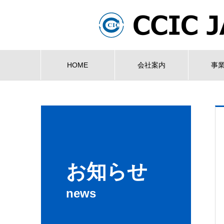
HOME
会社案内
事
お知らせ
news