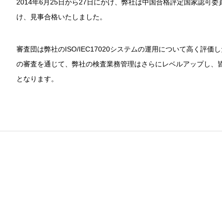
2014年6月25日から27日にかけ、弊社は中国合格評定国家認可委員会
け、見事合格いたしました。
審査団は弊社のISO/IEC17020システムの運用について高く
の審査を通じて、弊社の検査業務管理はさらにレベルアップし、
となります。