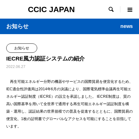
CCIC JAPAN

お知らせ
news
お知らせ
IECRE風力認証システムの紹介
2022.06.27
再生可能エネルギー分野の機器やサービスの国際貿易を便宜化するため、
IEC適合性評価局は2014年6月の決議により、国際電気標準会議再生可能エ
ネルギー認証制度（IECRE）の設立を承認しました。 IECRE制度は、質の
高い国際基準を用いて全世界で通用する再生可能エネルギー認証制度を構
築・運用し、認証結果の世界規模での普及を促進するとともに、国際貿易の
便宜化、1枚の証明書でグローバルなアクセスを可能にすることを目指して
います。