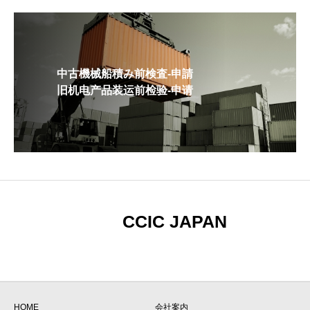
中古機械船積み前検査-申請
旧机电产品装运前检验-申请
CCIC JAPAN
HOME
会社案内