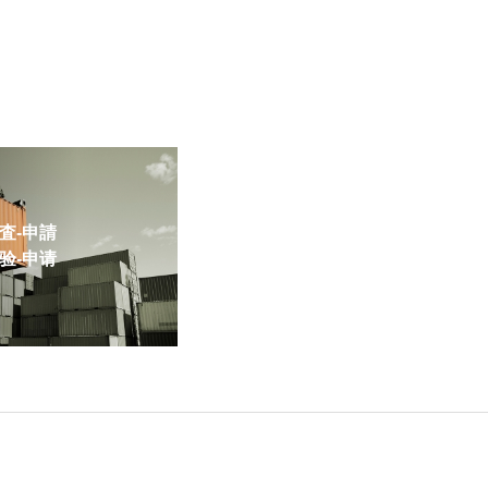
-申請
-申请