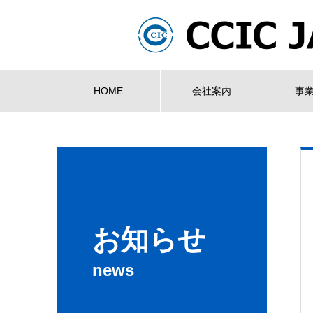
HOME
会社案内
事
お知らせ
news