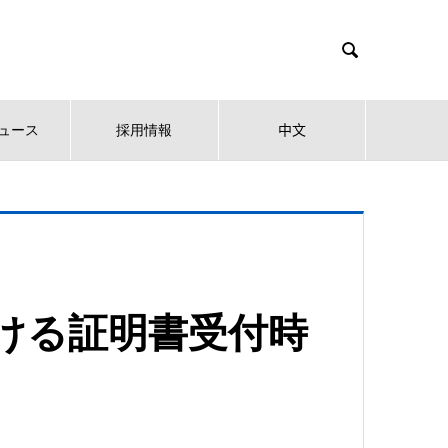

ュース
採用情報
中文
おける証明書受付時