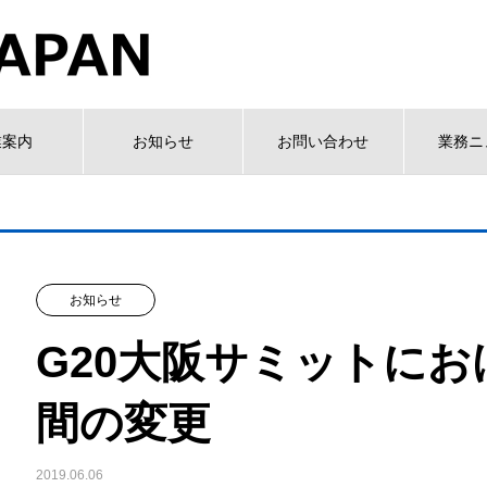
業案内
お知らせ
お問い合わせ
業務ニ
お知らせ
G20大阪サミットに
間の変更
2019.06.06