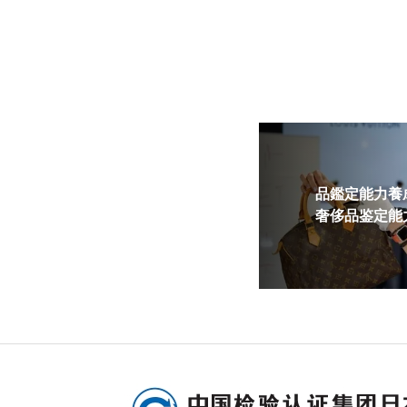
品鑑定能力養成
奢侈品鉴定能力