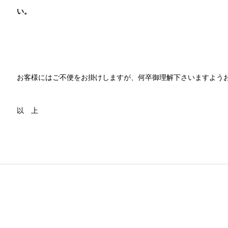
い。
お客様にはご不便をお掛けしますが、何卒御理解下さいますよう
以 上