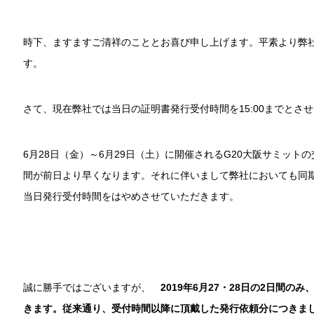
時下、ますますご清祥のこととお喜び申し上げます。平素より弊
す。
さて、現在弊社では当日の証明書発行受付時間を15:00までとさ
6月28日（金）～6月29日（土）に開催されるG20大阪サミッ
間が前日より早くなります。それに伴いまして弊社においても同
当日発行受付時間をはやめさせていただきます。
誠に勝手ではございますが、
2019年6月27・28日の2日間のみ
きます。従来通り、受付時間以降に頂戴した発行依頼分につきま