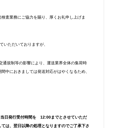
社検査業務にご協力を賜り、厚くお礼申し上げま
せていただいておりますが、
トの交通規制等の影響により、運送業界全体の集荷時
期間中におきましては発送対応がはやくなるため、
、当日
発行
受付時間を 12:00までとさせていただ
しては、翌日以降の処理となりますのでご了承下さ