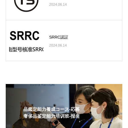
2024.06.14
SRRC認証
2024.06.14
品鑑定能力養成コース-応募
奢侈品鉴定能力培训班-报名