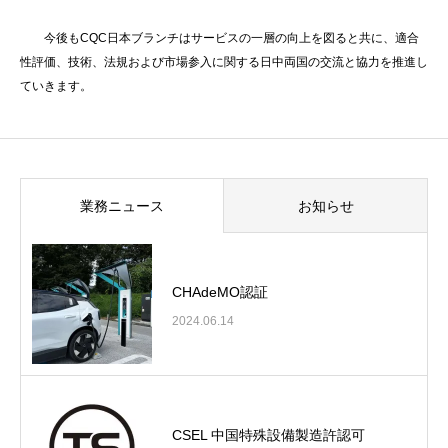
今後もCQC日本ブランチはサービスの一層の向上を図ると共に、適合
性評価、技術、法規および市場参入に関する日中両国の交流と協力を推進し
ていきます。
業務ニュース
お知らせ
CHAdeMO認証
2024.06.14
CSEL 中国特殊設備製造許認可