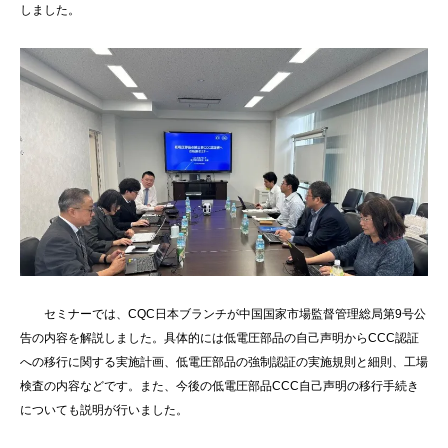
しました。
セミナーでは、CQC日本ブランチが中国国家市場監督管理総局第9号公
告の内容を解説しました。具体的には低電圧部品の自己声明からCCC認証
への移行に関する実施計画、低電圧部品の強制認証の実施規則と細則、工場
検査の内容などです。また、今後の低電圧部品CCC自己声明の移行手続き
についても説明が行いました。