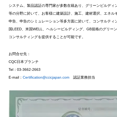
システム、製品認証の専門家が多数在籍あり、グリーンビルディ
等の分野に於いて、お客様に建築設計、施工、建材選択、エネル
申告、申告のシミュレーション等多方面に於いて、コンサルティン
国LEED、米国WELL、ヘルシービルディング、GB規格のグリ
コンサルティングを提供することが可能です。
お問合せ先：
CQC日本ブランチ
Tel：03-3662-2663
E-mail：
Certification@ccicjapan.com
認証業務担当