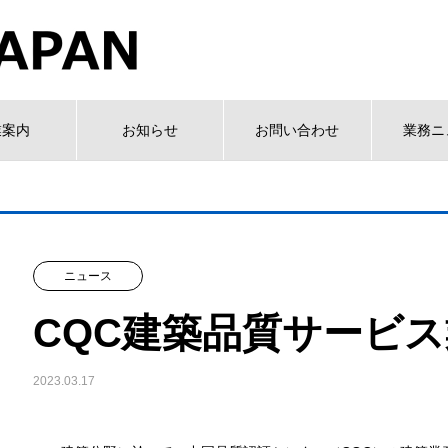
業案内
お知らせ
お問い合わせ
業務ニ
ニュース
CQC建築品質サービ
2023.03.17