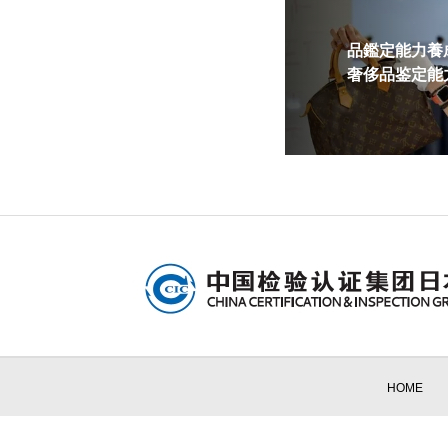
品鑑定能力養成
奢侈品鉴定能力
HOME