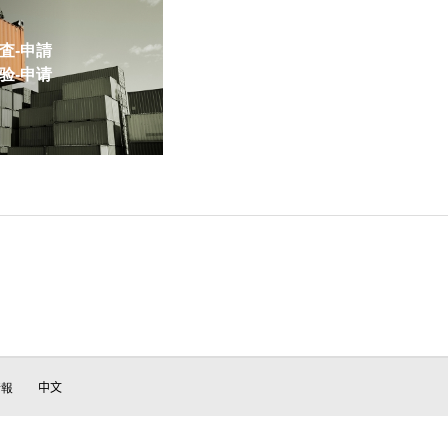
-申請
-申请
情報
中文