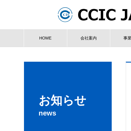
HOME
会社案内
事
お知らせ
news