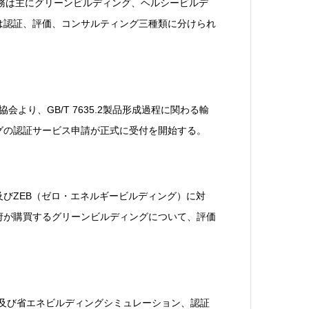
務は主にグリーンビルディング、ヘルシービルデ
は認証、評価、コンサルティング三種類に分けられ
より、GB/T 7635.2製品形成過程に関わる輸
グの認証サービス申請が正式に受付を開始する。
及びZEB（ゼロ・エネルギービルディング）に対
府が購買するグリーンビルディングについて、評価
AP、及び省エネビルディングシミュレーション、認証