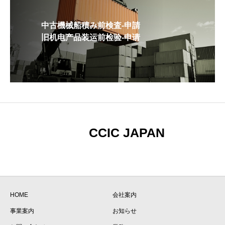
中古機械船積み前検査-申請
旧机电产品装运前检验-申请
CCIC JAPAN
HOME
会社案内
事業案内
お知らせ