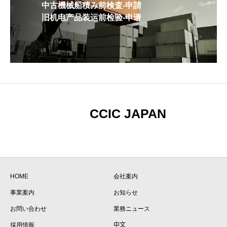
中古機械船積み前検査-申請
旧机电产品装运前检验-申请
CCIC JAPAN
HOME
会社案内
事業案内
お知らせ
お問い合わせ
業務ニュース
採用情報
中文