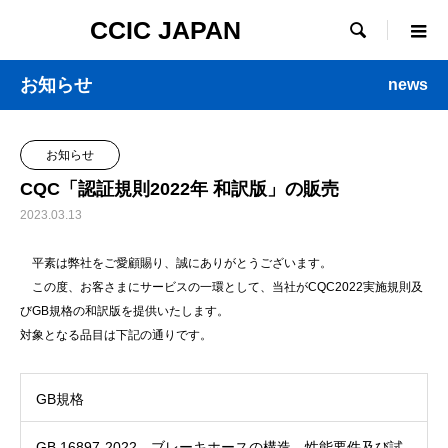
CCIC JAPAN

お知らせ
news
お知らせ
CQC「認証規則2022年 和訳版」の販売
2023.03.13
平素は弊社をご愛顧賜り、誠にありがとうございます。
この度、お客さまにサービスの一環として、当社がCQC2022実施規則及
びGB規格の和訳版を提供いたします。
対象となる品目は下記の通りです。
GB規格
GB 16897-2022 ブレーキホースの構造、性能要件及び試