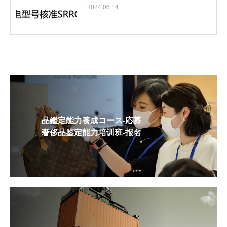
2024.06.14
品鑑定能力養成コース-応募
奢侈品鉴定能力培训班-报名