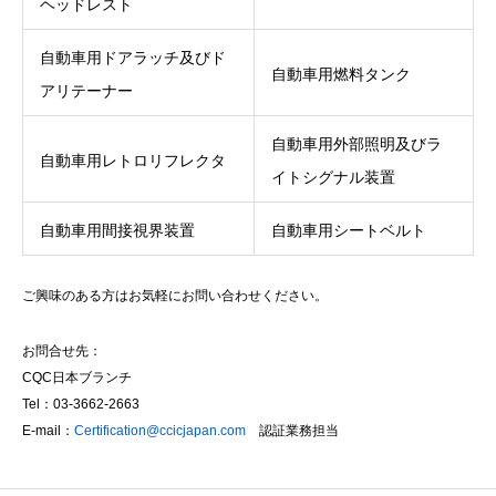
ヘッドレスト
自動車用ドアラッチ及びド
自動車用燃料タンク
アリテーナー
自動車用外部照明及びラ
自動車用レトロリフレクタ
イトシグナル装置
自動車用間接視界装置
自動車用シートベルト
ご興味のある方はお気軽にお問い合わせください。
お問合せ先：
CQC日本ブランチ
Tel：03-3662-2663
E-mail：
Certification@ccicjapan.com
認証業務担当