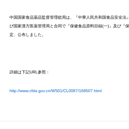
中国国家食品薬品監督管理総局は、『中華人民共和国食品安全法
び国家漢方医薬管理局と合同で『保健食品原料目録(一)』及び『保
定、公布しました。
詳細は下記URL参照：
http://www.cfda.gov.cn/WS01/CL0087/168507.html