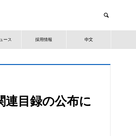

ュース
採用情報
中文
関連目録の公布に