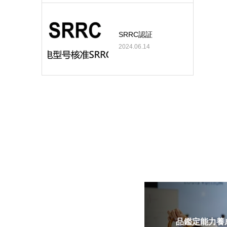
SRRC認証
2024.06.14
品鑑定能力養成