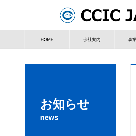
HOME
会社案内
事
お知らせ
news