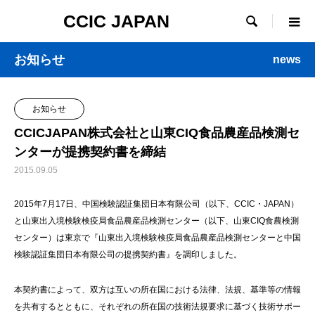
CCIC JAPAN

お知らせ
news
お知らせ
CCICJAPAN株式会社と山東CIQ食品農産品検測セ
ンターが提携契約書を締結
2015.09.05
2015年7月17日、中国検験認証集団日本有限公司（以下、CCIC・JAPAN）
と山東出入境検験検疫局食品農産品検測センター（以下、山東CIQ食農検測
センター）は東京で『山東出入境検験検疫局食品農産品検測センターと中国
検験認証集団日本有限公司の提携契約書』を調印しました。
本契約書によって、双方は互いの所在国における法律、法規、基準等の情報
を共有するとともに、それぞれの所在国の技術法規要求に基づく技術サポー