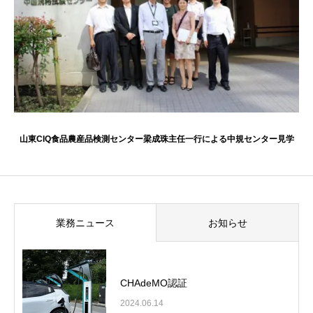
山東CIQ食品農産品検測センター梁成珠主任一行による中規センター見学
業務ニュース
お知らせ
CHAdeMO認証
2024.06.14