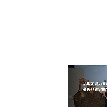
品鑑定能力養成
奢侈品鉴定能力