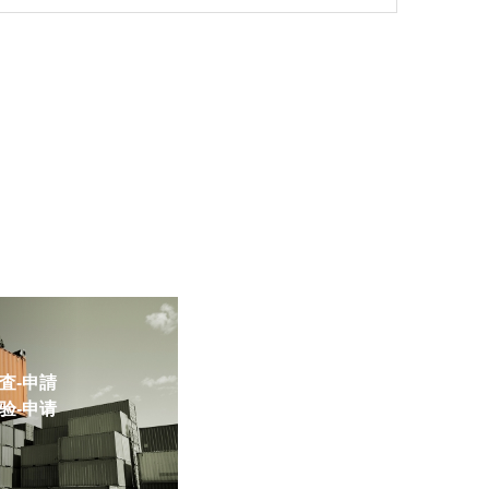
-申請
-申请