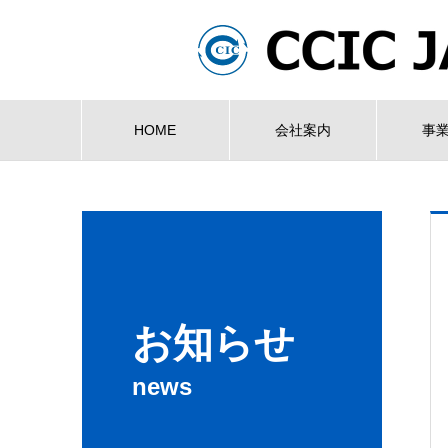
HOME
会社案内
事
お知らせ
news