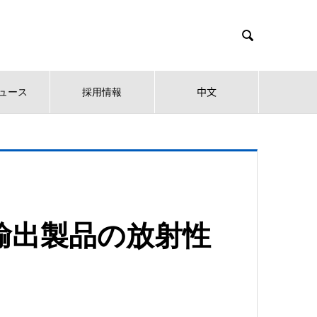

ュース
採用情報
中文
け輸出製品の放射性