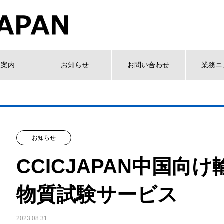
業案内
お知らせ
お問い合わせ
業務ニ
お知らせ
CCICJAPAN中国向
物質試験サービス
2023.08.31