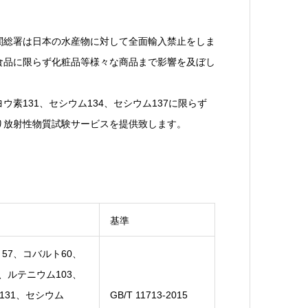
税関総署は日本の水産物に対して全面輸入禁止をしま
食品に限らず化粧品等様々な商品まで影響を及ぼし
素131、セシウム134、セシウム137に限らず
り放射性物質試験サービスを提供致します。
基準
57、コバルト60、
、ルテニウム103、
131、セシウム
GB/T 11713-2015