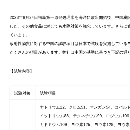
2023年8月24日福島第一原発処理水を海洋に放出開始後、中国
した。その他食品に対しても水際対策を強化しています。さらに
ています。
放射性物質に対する中国の試験項目は日本で試験を実施しているヨウ
たくさんの項目があります。弊社は中国の基準に基づき下記の通
【試験内容】
試験対象
試験項目
ナトリウム22、クロム51、マンガン54、コバルト
イットリウム88、テクネチウム99、ロジウム106
カドミウム109、ヨウ素125、ヨウ素129、ヨウ素