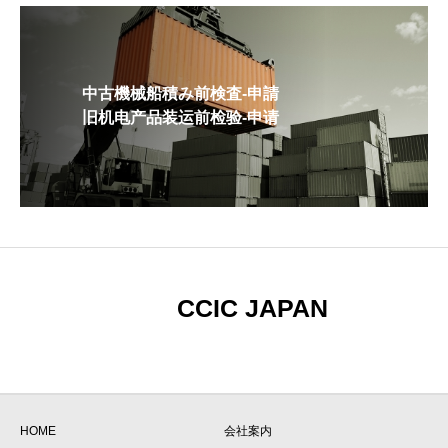
中古機械船積み前検査-申請
旧机电产品装运前检验-申请
CCIC JAPAN
HOME
会社案内