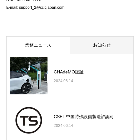
FAX：03-3662-2720
E-mail: support_2@ccicjapan.com
業務ニュース
お知らせ
CHAdeMO認証
2024.06.14
CSEL 中国特殊設備製造許認可
2024.06.14