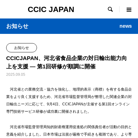
CCIC JAPAN

お知らせ
news
お知らせ
CCICJAPAN、河北省食品企業の対日輸出能力向
上を支援 ― 第1回研修が順調に開催
2025.09.05
河北省との業務交流・協力を強化し、地理的表示（商標）を有する食品企
業をより良く支援するため、河北省市場監督管理局が整理した関連企業の対
日輸出ニーズに応じて、9月4日、CCICJAPANが主催する第1回オンライン
専門技術サービス研修が成功裏に開催されました。
河北省市場監督管理局知的財産権運用促進処の関係責任者が活動の目的と
意義を紹介しました。日本市場は法規が厳格で手続きも複雑であり、より専