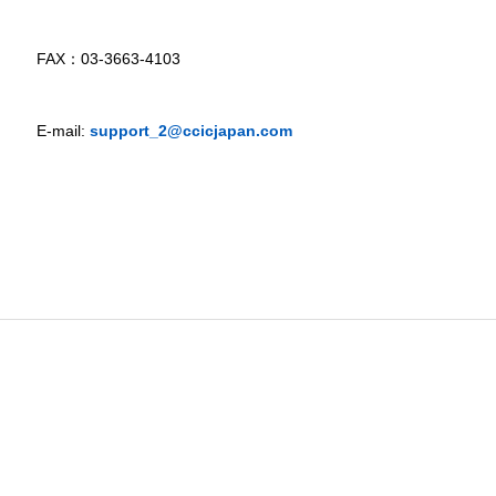
FAX：03-3663-4103
E-mail:
support_2@ccicjapan.com