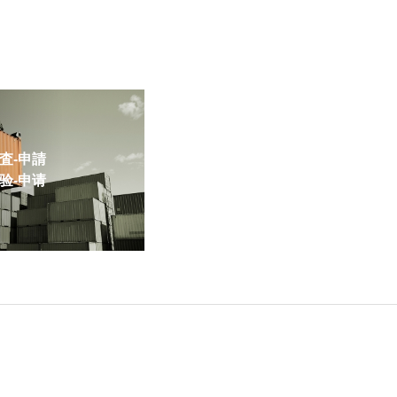
-申請
-申请