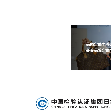
品鑑定能力養成
奢侈品鉴定能力