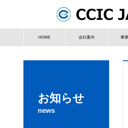
HOME
会社案内
事
お知らせ
news