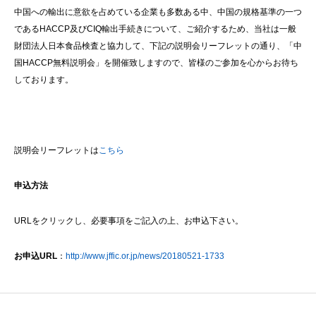
中国への輸出に意欲を占めている企業も多数ある中、中国の規格基準の一つ
であるHACCP及びCIQ輸出手続きについて、ご紹介するため、当社は一般
財団法人日本食品検査と協力して、下記の説明会リーフレットの通り、「中
国HACCP無料説明会」を開催致しますので、皆様のご参加を心からお待ち
しております。
説明会リーフレットは
こちら
申込方法
URLをクリックし、必要事項をご記入の上、お申込下さい。
お申込
URL
：
http://www.jffic.or.jp/news/20180521-1733