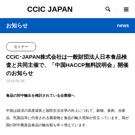
CCIC JAPAN

お知らせ
news
セミナー
CCIC･JAPAN株式会社は一般財団法人日本食品検
査と共同主催で、「中国HACCP無料説明会」開催
のお知らせ
2018.06.06
食品の対中輸出を検討されている企業様へ
中国は経済の高度成長と国民生活水準の向上につれて、穀物、食肉、水産
品、乳製品等に代表される農産物と食品の輸入増加が目立っています。我が
国の対中農産品食品の輸出額も年々増えています。