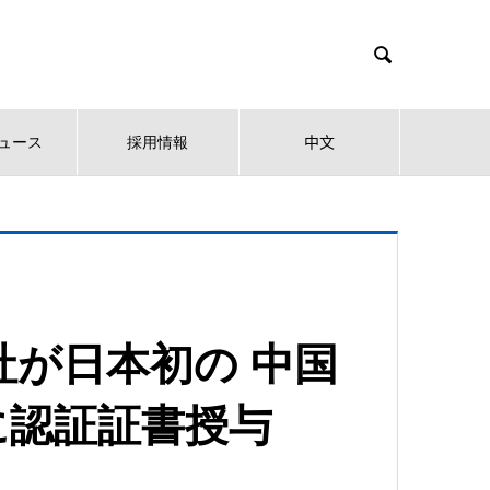

ュース
採用情報
中文
会社が日本初の 中国
に認証証書授与