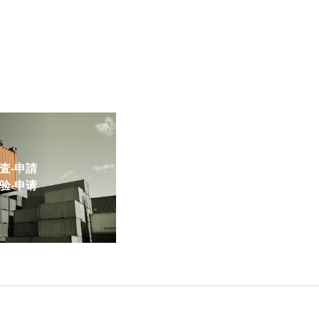
-申請
-申请