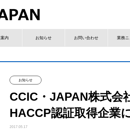
業案内
お知らせ
お問い合わせ
業務ニ
お知らせ
CCIC・JAPAN株式
HACCP認証取得企業
2017.05.17