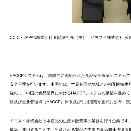
CCIC・JAPAN株式会社 劉暁康社長（左） イヨスイ株式会社 
HACCPシステムは、国際的に認められた食品安全保証システム
安全管理を行います。中国では、世界各国や地域との相互的衛生
強化し、中国の食品業界におけるHACCPシステムの構築を進めて
析及び重要管理点（HACCP）体系及び引用指南が正式に公布・
イヨスイ株式会社は水産品の生産や販売等の業務を行う企業です。
構築・運用することで、生産される製品の中国の食品関連法律法