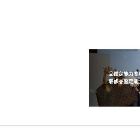
品鑑定能力養成
奢侈品鉴定能力