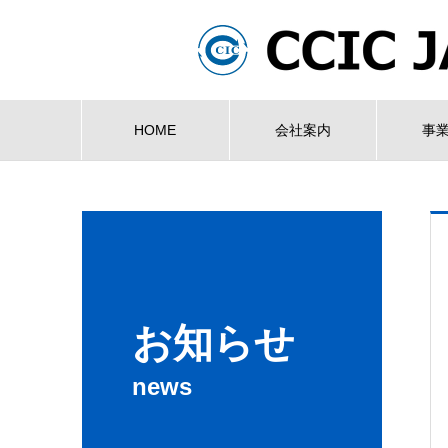
HOME
会社案内
事
お知らせ
news