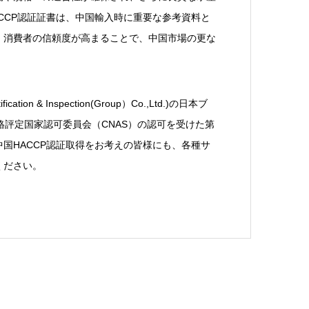
CCP認証証書は、中国輸入時に重要な参考資料と
、消費者の信頼度が高まることで、中国市場の更な
on & Inspection(Group）Co.,Ltd.)の日本ブ
格評定国家認可委員会（CNAS）の認可を受けた第
国HACCP認証取得をお考えの皆様にも、各種サ
ください。