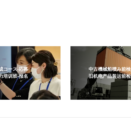
コース-応募
中古機械船積み前検査
培训班-报名
旧机电产品装运前检验