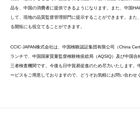
品を、中国の消費者に提供できるようになります。また、中国HA
して、現地の品質監督管理部門に提示することができます。また
る開拓にも役立てることができます。
CCIC·JAPAN株式会社は、中国検験認証集団有限公司（China Certificati
ランチで、中国国家質量監督検験検疫総局（AQSIQ）及び中国合
三者検査機関です。今後も日中貿易促進のため尽力いたします。中
ービスをご用意しておりますので、どうぞお気軽にお問い合わせ