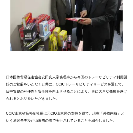
日本国際貿易促進協会安田真人常務理事から今回のトレーサビリティ利用開
始のご祝辞をいただくと共に、CCICトレーサビリティサービスを通して、
日中貿易の利便性と安全性を向上させることにより、更に大きな発展を遂げ
られるとお話をいただきました。
CCIC山東省吕祁副社長は元CIQ山東局の支持を得て、現在「外検内放」と
いう通関モデルが山東省の港で実行されていることを紹介しました。