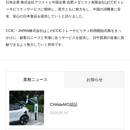
日本企業 株式会社アリストと中国企業 合肥メダリスト有限会社はCCICトレ
ーサビリティサービスに期待し、双方ともに努力をし、中国の消費者に安
全、安心の日本食品を提供していくと語りました。
CCIC・JAPAN株式会社はこのCCICトレーサビリティ利用開始式典をきっ
かけに、顧客のニーズと市場に合うサービスを提供し、日中貿易の促進に貢
献できるよう努力していく所存です。
業務ニュース
お知らせ
CHAdeMO認証
2024.06.14