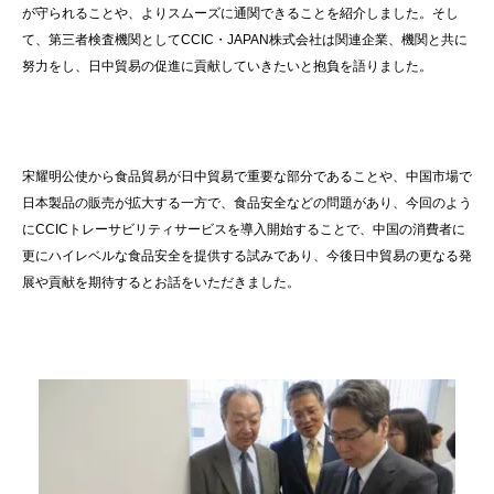
が守られることや、よりスムーズに通関できることを紹介しました。そし
て、第三者検査機関としてCCIC・JAPAN株式会社は関連企業、機関と共に
努力をし、日中貿易の促進に貢献していきたいと抱負を語りました。
宋耀明公使から食品貿易が日中貿易で重要な部分であることや、中国市場で
日本製品の販売が拡大する一方で、食品安全などの問題があり、今回のよう
にCCICトレーサビリティサービスを導入開始することで、中国の消費者に
更にハイレベルな食品安全を提供する試みであり、今後日中貿易の更なる発
展や貢献を期待するとお話をいただきました。