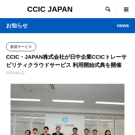
CCIC JAPAN

お知らせ
news
新規サービス
CCIC・JAPAN株式会社が日中企業CCICトレーサ
ビリティクラウドサービス 利用開始式典を開催
2018.06.22