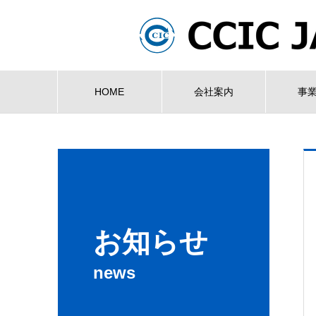
HOME
会社案内
事
お知らせ
news