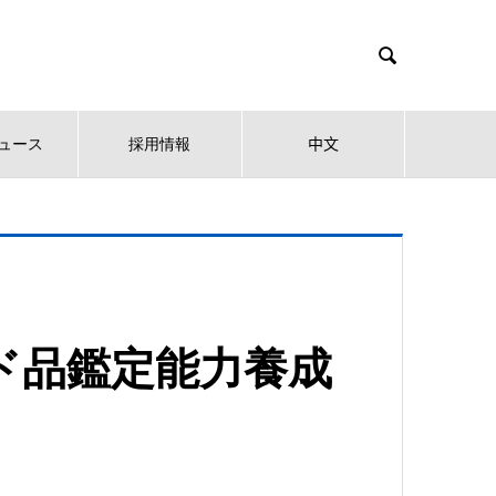

ュース
採用情報
中文
ンド品鑑定能力養成