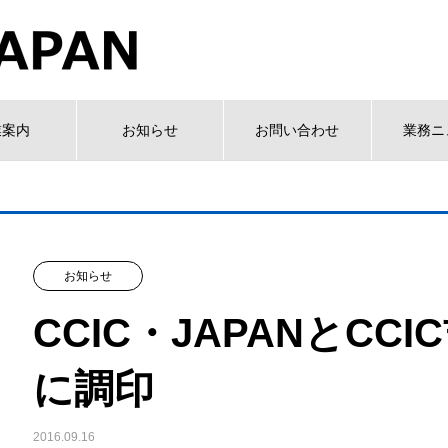
業案内
お知らせ
お問い合わせ
業務ニ
お知らせ
CCIC・JAPANとCC
に調印
2016.09.16