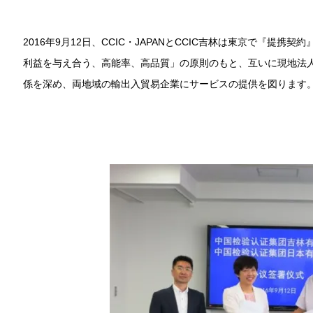
2016年9月12日、CCIC・JAPANとCCIC吉林は東京で『提
利益を与え合う、高能率、高品質」の原則のもと、互いに現地法
係を深め、両地域の輸出入貿易企業にサービスの提供を図ります