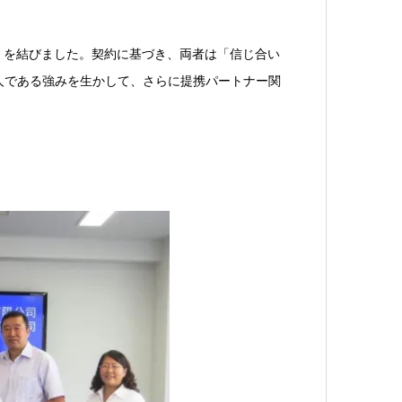
携契約』を結びました。契約に基づき、両者は「信じ合い
人である強みを生かして、さらに提携パートナー関
。