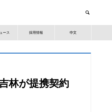

ュース
採用情報
中文
IC吉林が提携契約