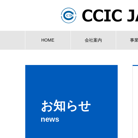
HOME
会社案内
事
お知らせ
news