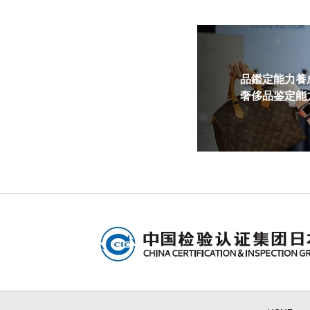
品鑑定能力養成
奢侈品鉴定能力