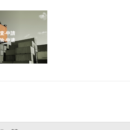
-申請
-申请