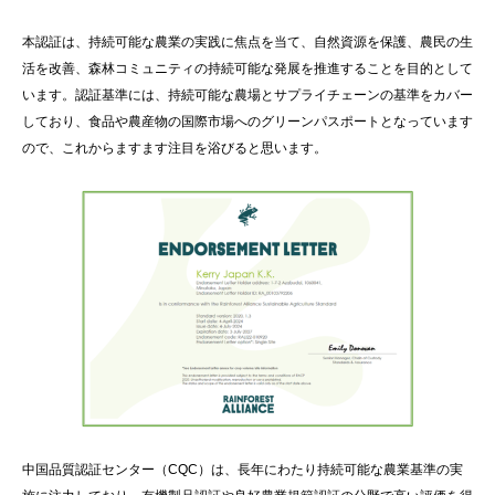
本認証は、持続可能な農業の実践に焦点を当て、自然資源を保護、農民の生
活を改善、森林コミュニティの持続可能な発展を推進することを目的として
います。認証基準には、持続可能な農場とサプライチェーンの基準をカバー
しており、食品や農産物の国際市場へのグリーンパスポートとなっています
ので、これからますます注目を浴びると思います。
中国品質認証センター（CQC）は、長年にわたり持続可能な農業基準の実