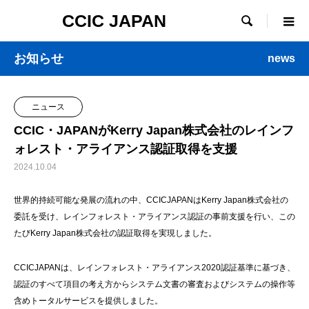
CCIC JAPAN

お知らせ
news
ニュース
CCIC・JAPANがKerry Japan株式会社のレインフ
ォレスト・アライアンス認証取得を支援
2024.10.04
世界的持続可能な発展の流れの中、CCICJAPANはKerry Japan株式会社の
委託を受け、レインフォレスト・アライアンス認証の事前支援を行い、この
たびKerry Japan株式会社の認証取得を実現しました。
CCICJAPANは、レインフォレスト・アライアンス2020認証基準に基づき、
認証のすべて項目の考え方からシステム文書の審査およびシステムの操作等
含めトータルサービスを提供しました。