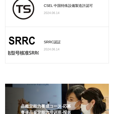
CSEL 中国特殊設備製造許認可
2024.06.14
SRRC認証
2024.06.14
品鑑定能力養成コース-応募
奢侈品鉴定能力培训班-报名