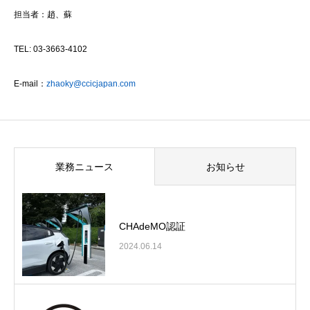
担当者：趙、蘇
TEL: 03-3663-4102
E-mail：
zhaoky@ccicjapan.com
業務ニュース
お知らせ
CHAdeMO認証
2024.06.14