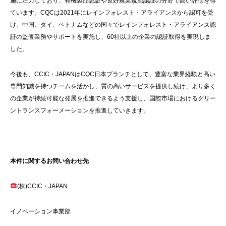
施に注力しており、有機製品認証や良好農業規範認証の分野で高い評価を得
ています。CQCは2021年にレインフォレスト・アライアンスから認可を受
け、中国、タイ、ベトナムなどの国々でレインフォレスト・アライアンス認
証の監査業務やサポートを実施し、60社以上の企業の認証取得を実現しま
した。
今後も、CCIC・JAPANはCQC日本ブランチとして、豊富な業界経験と高い
専門知識を持つチームを活かし、質の高いサービスを提供し続け、より多く
の企業が持続可能な発展を推進できるよう支援し、国際市場におけるグリー
ントランスフォーメーションを推進していきます。
本件に関するお問い合わせ先
(株)CCIC・JAPAN
イノベーション事業部