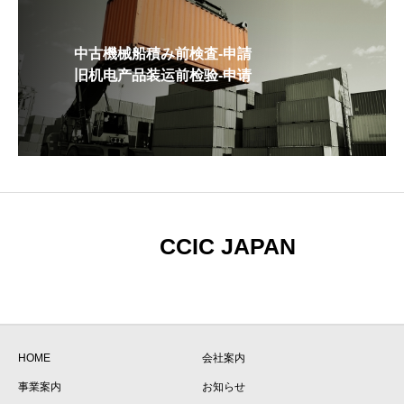
中古機械船積み前検査-申請
旧机电产品装运前检验-申请
CCIC JAPAN
HOME
会社案内
事業案内
お知らせ